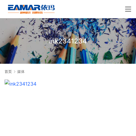
ink2341234
首页
媒体