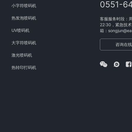
0551-6
小字符喷码机
热发泡喷码机
客服服务时段：周一
22:30，紧急技术
UV喷码机
箱：songjun@eam
大字符喷码机
咨询在线
激光喷码机
热转印打码机