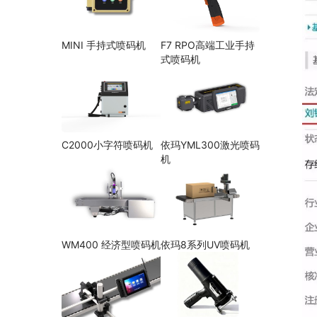
MINI 手持式喷码机
F7 RPO高端工业手持
式喷码机
C2000小字符喷码机
依玛YML300激光喷码
机
WM400 经济型喷码机
依玛8系列UV喷码机