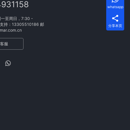
4931158
whatsapp
至周日，7:30 -
支持：13305510186 邮
分享本页
ar.com.cn
客服