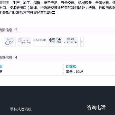
咨询电话
手持式喷码机