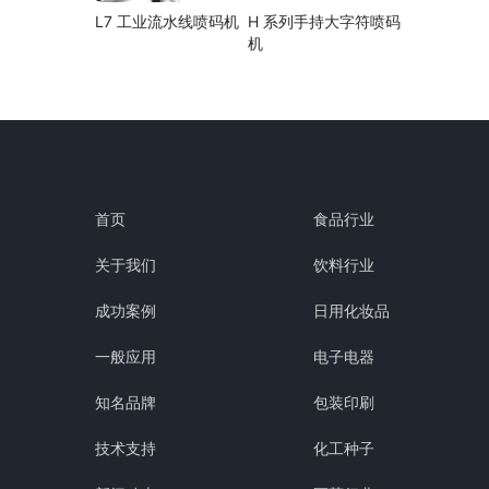
L7 工业流水线喷码机
H 系列手持大字符喷码
机
首页
食品行业
关于我们
饮料行业
成功案例
日用化妆品
一般应用
电子电器
知名品牌
包装印刷
技术支持
化工种子