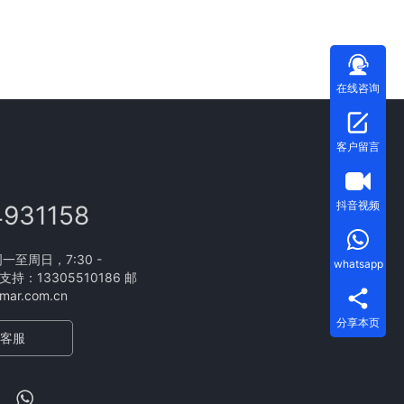
在线咨询
客户留言
抖音视频
4931158
至周日，7:30 -
whatsapp
支持：13305510186 邮
ar.com.cn
分享本页
客服