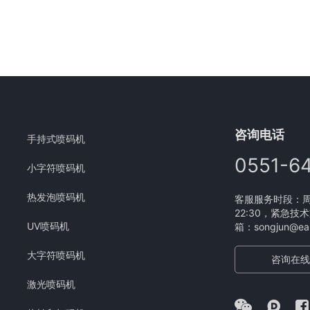
咨询电话
手持式喷码机
0551-6
小字符喷码机
热发泡喷码机
客服服务时段：周一
22:30，紧急技术
UV喷码机
箱：songjun@eam
大字符喷码机
咨询在线
激光喷码机