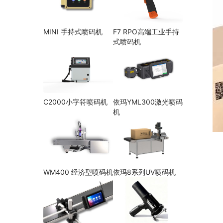
MINI 手持式喷码机
F7 RPO高端工业手持
式喷码机
C2000小字符喷码机
依玛YML300激光喷码
机
WM400 经济型喷码机
依玛8系列UV喷码机