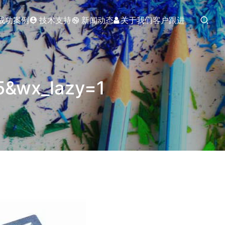
成功案例
技术支持
新闻动态
关于我们
客户跟进
5&wx_lazy=1