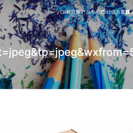
首页
产品中心
行业方案
=jpeg&tp=jpeg&wxfrom=