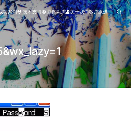
成功案例
技术支持
新闻动态
关于我们
客户跟进
5&wx_lazy=1