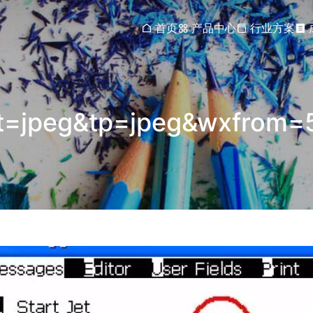
首页
产品中心
行业方案
=jpeg&tp=jpeg&wxfrom=