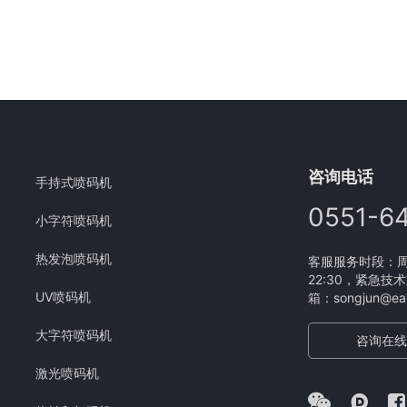
咨询电话
手持式喷码机
0551-6
小字符喷码机
热发泡喷码机
客服服务时段：周一
22:30，紧急技术
UV喷码机
箱：songjun@eam
大字符喷码机
咨询在线
激光喷码机