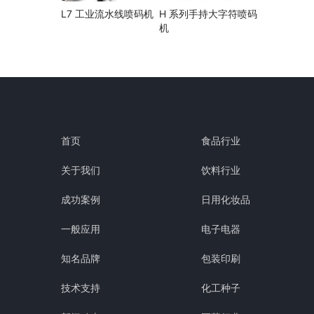
L7 工业流水线喷码机
H 系列手持大字符喷码
机
首页
食品行业
关于我们
饮料行业
成功案例
日用化妆品
一般应用
电子电器
知名品牌
包装印刷
技术支持
化工种子