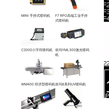
MINI 手持式喷码机
F7 RPO高端工业手持
式喷码机
C2000小字符喷码机
依玛YML300激光喷码
机
WM400 经济型喷码机
依玛8系列UV喷码机