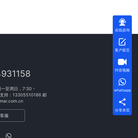
在线咨询
客户留言
抖音视频
4931158
至周日，7:30 -
whatsapp
支持：13305510186 邮
ar.com.cn
分享本页
客服