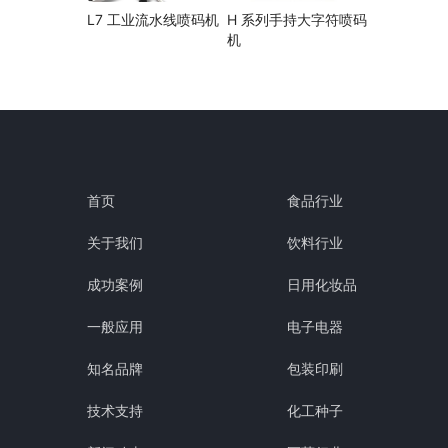
L7 工业流水线喷码机
H 系列手持大字符喷码
机
首页
食品行业
关于我们
饮料行业
成功案例
日用化妆品
一般应用
电子电器
知名品牌
包装印刷
技术支持
化工种子