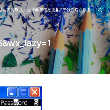
成功案例
技术支持
新闻动态
关于我们
客户跟进
5&wx_lazy=1