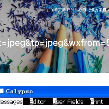
首页
产品中心
行业方案
=jpeg&tp=jpeg&wxfrom=