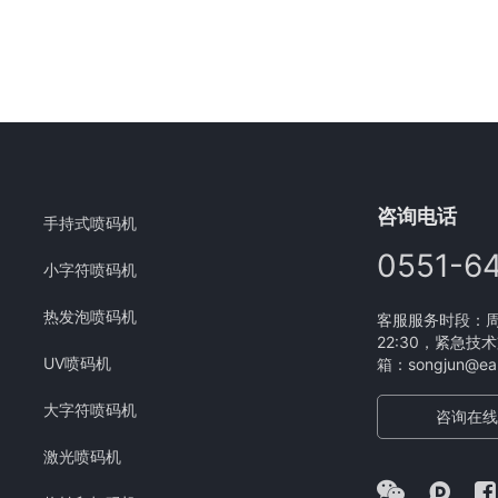
咨询电话
手持式喷码机
0551-6
小字符喷码机
热发泡喷码机
客服服务时段：周一
22:30，紧急技术
UV喷码机
箱：songjun@eam
大字符喷码机
咨询在线
激光喷码机