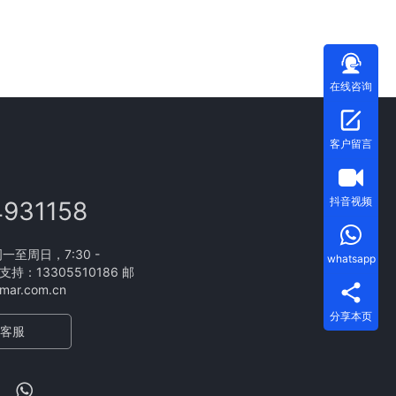
在线咨询
客户留言
抖音视频
4931158
至周日，7:30 -
whatsapp
支持：13305510186 邮
ar.com.cn
分享本页
客服