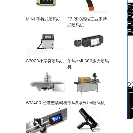
MINI 手持式喷码机
F7 RPO高端工业手持
式喷码机
C2000小字符喷码机
依玛YML300激光喷码
机
WM400 经济型喷码机
依玛8系列UV喷码机