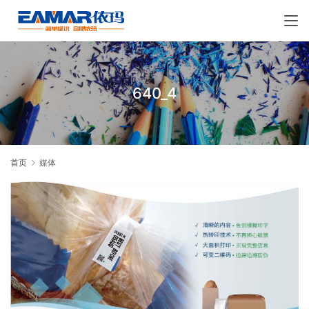
640_4
首页
媒体