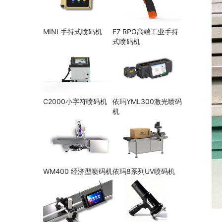
MINI 手持式喷码机
F7 RPO高端工业手持
式喷码机
C2000小字符喷码机
依玛YML300激光喷码
机
WM400 经济型喷码机
依玛8系列UV喷码机