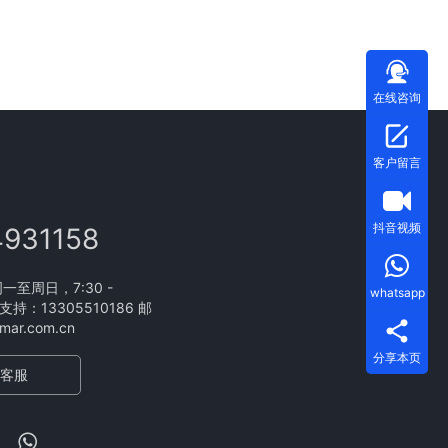
在线咨询
客户留言
抖音视频
4931158
至周日，7:30 -
whatsapp
支持：13305510186 邮
ar.com.cn
分享本页
客服