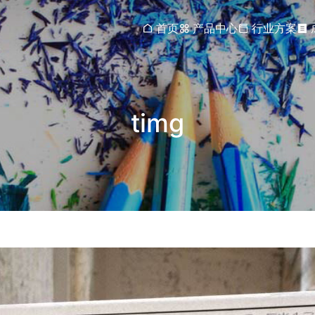
首页
产品中心
行业方案
timg