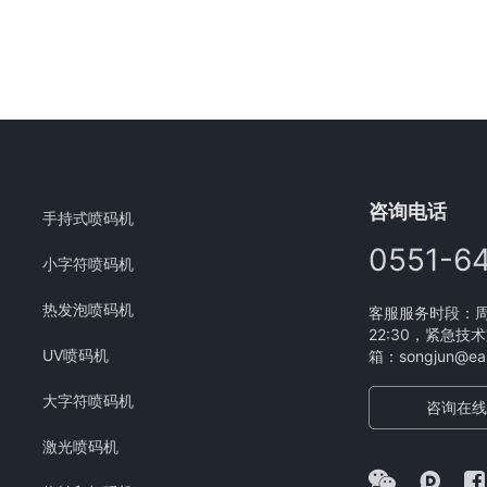
咨询电话
手持式喷码机
0551-6
小字符喷码机
热发泡喷码机
客服服务时段：周一
22:30，紧急技术
UV喷码机
箱：songjun@eam
大字符喷码机
咨询在线
激光喷码机