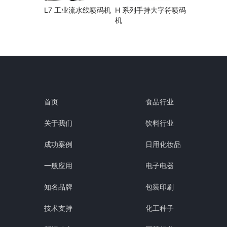
L7 工业流水线喷码机
H 系列手持大字符喷码
机
首页
食品行业
关于我们
饮料行业
成功案例
日用化妆品
一般应用
电子电器
知名品牌
包装印刷
技术支持
化工种子