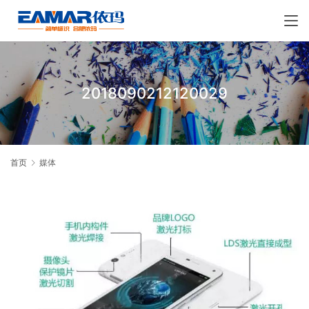
2018090212120029
首页
媒体