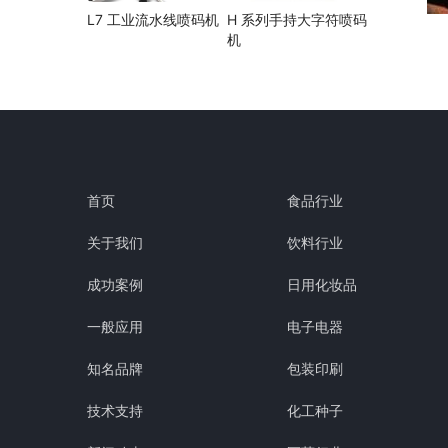
L7 工业流水线喷码机
H 系列手持大字符喷码
机
首页
食品行业
关于我们
饮料行业
成功案例
日用化妆品
一般应用
电子电器
知名品牌
包装印刷
技术支持
化工种子