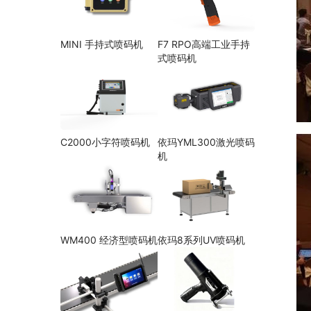
MINI 手持式喷码机
F7 RPO高端工业手持
式喷码机
C2000小字符喷码机
依玛YML300激光喷码
机
WM400 经济型喷码机
依玛8系列UV喷码机