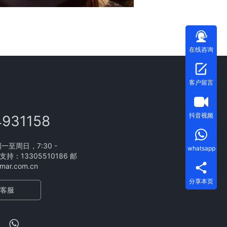
在线咨询
客户留言
抖音视频
4931158
至周日，7:30 -
whatsapp
支持：13305510186 邮
ar.com.cn
分享本页
客服