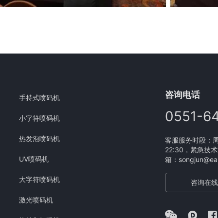
咨询电话
手持式喷码机
0551-6
小字符喷码机
热发泡喷码机
客服服务时段：周一
22:30，紧急技术
UV喷码机
箱：songjun@eam
大字符喷码机
咨询在线
激光喷码机