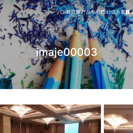
首页
产品中心
行业方案
imaje00003