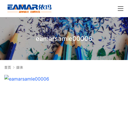
eamarsamle00006
首页
媒体