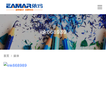
ink668989
首页
媒体