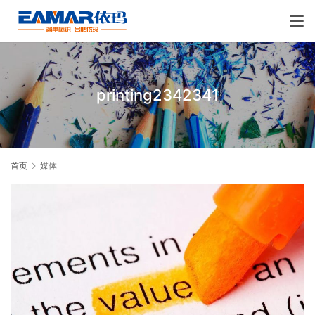
printing2342341
首页
媒体