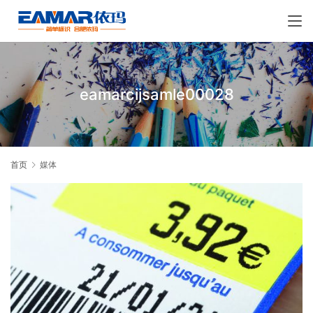
eamarcijsamle00028
首页
媒体