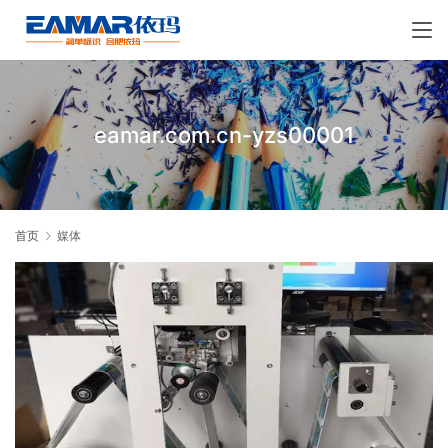
eamar.com.cn-yzs00001
首页
媒体