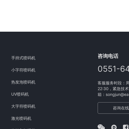
咨询电话
手持式喷码机
0551-6
小字符喷码机
热发泡喷码机
客服服务时段：周一
22:30，紧急技术
UV喷码机
箱：songjun@eam
大字符喷码机
咨询在线
激光喷码机