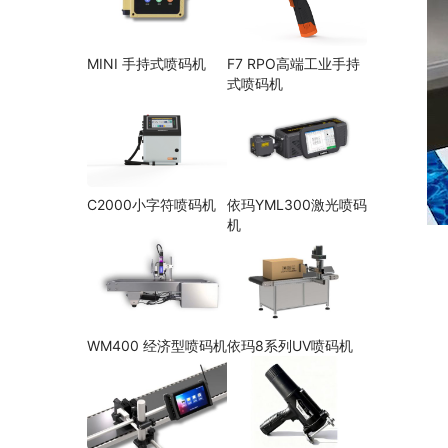
MINI 手持式喷码机
F7 RPO高端工业手持
式喷码机
C2000小字符喷码机
依玛YML300激光喷码
机
WM400 经济型喷码机
依玛8系列UV喷码机