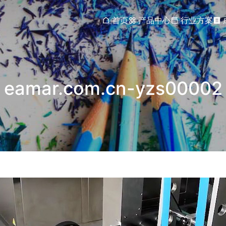
首页
产品中心
行业方案
eamar.com.cn-yzs00002