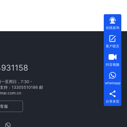
在线咨询
客户留言
抖音视频
4931158
至周日，7:30 -
whatsapp
支持：13305510186 邮
ar.com.cn
分享本页
客服