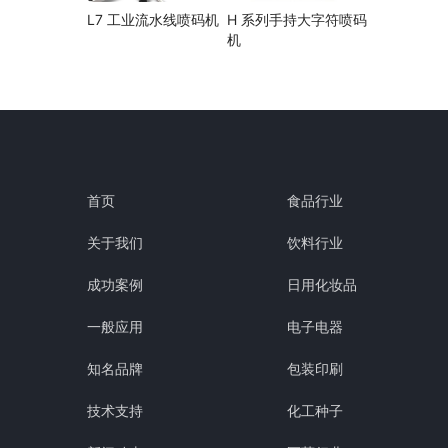
L7 工业流水线喷码机
H 系列手持大字符喷码
机
首页
食品行业
关于我们
饮料行业
成功案例
日用化妆品
一般应用
电子电器
知名品牌
包装印刷
技术支持
化工种子