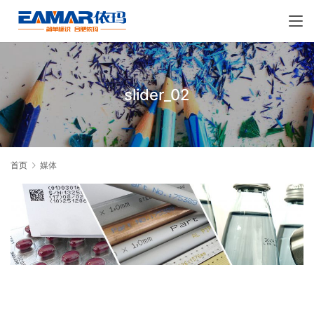
slider_02
首页
媒体