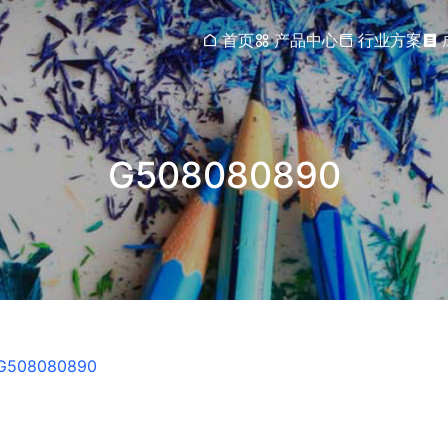
首页
产品中心
行业方案
G508080890