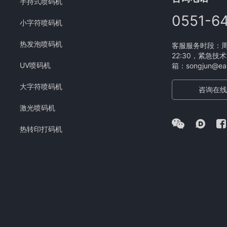
手持式喷码机
0551-6
小字符喷码机
热发泡喷码机
客服服务时段：周一
22:30，紧急技术
UV喷码机
箱：songjun@eam
大字符喷码机
咨询在线
激光喷码机
热转印打码机