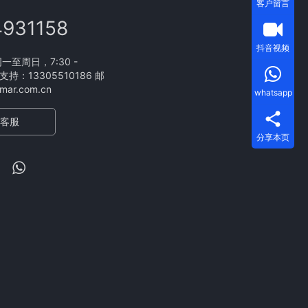
客户留言
4931158
抖音视频
至周日，7:30 -
支持：13305510186 邮
ar.com.cn
whatsapp
客服
分享本页