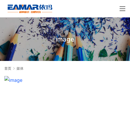
image
首页
媒体