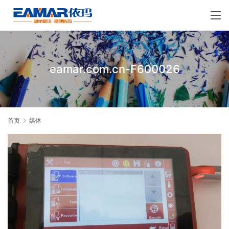
eamar.com.cn-F600026
首页
媒体