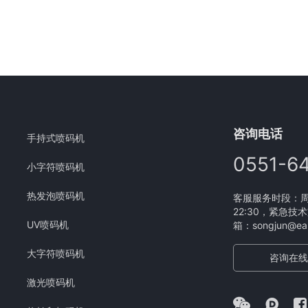
咨询电话
手持式喷码机
0551-6
小字符喷码机
热发泡喷码机
客服服务时段：周一
22:30，紧急技术
UV喷码机
箱：songjun@eam
大字符喷码机
咨询在线
激光喷码机