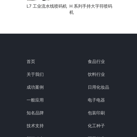
L7 工业流水线喷码机
H 系列手持大字符喷码
机
首页
食品行业
关于我们
饮料行业
成功案例
日用化妆品
一般应用
电子电器
知名品牌
包装印刷
技术支持
化工种子