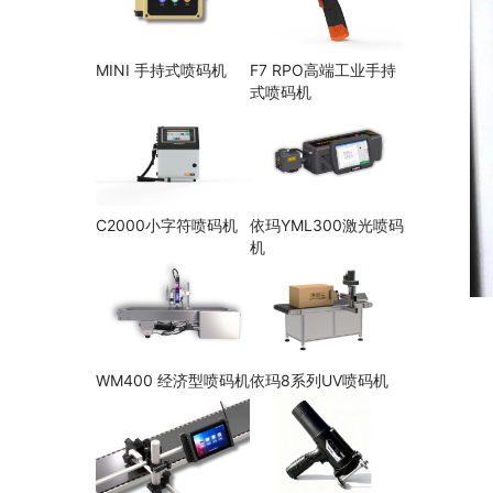
MINI 手持式喷码机
F7 RPO高端工业手持
式喷码机
C2000小字符喷码机
依玛YML300激光喷码
机
WM400 经济型喷码机
依玛8系列UV喷码机