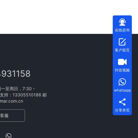
在线咨询
客户留言
抖音视频
4931158
至周日，7:30 -
whatsapp
支持：13305510186 邮
ar.com.cn
分享本页
客服