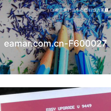
首页
产品中心
行业方案
eamar.com.cn-F600027