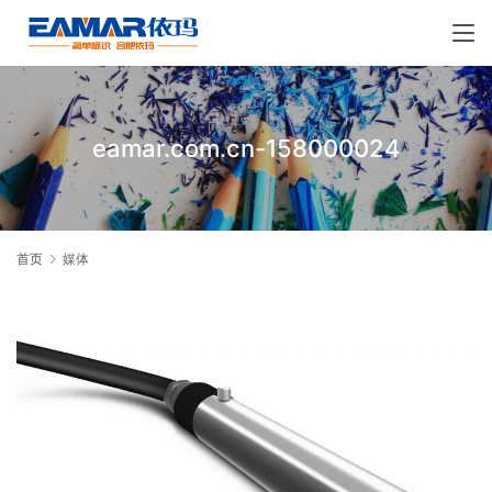
eamar.com.cn-158000024
首页
媒体