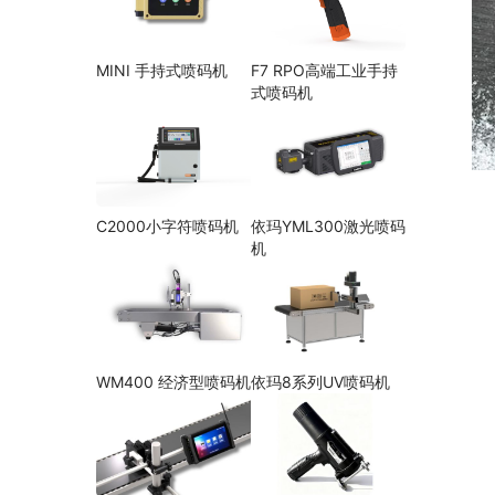
MINI 手持式喷码机
F7 RPO高端工业手持
式喷码机
C2000小字符喷码机
依玛YML300激光喷码
机
WM400 经济型喷码机
依玛8系列UV喷码机