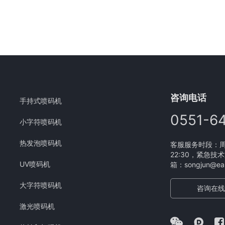
咨询电话
手持式喷码机
0551-6
小字符喷码机
热发泡喷码机
客服服务时段：周一
22:30，紧急技术
UV喷码机
箱：songjun@eam
大字符喷码机
咨询在线
激光喷码机