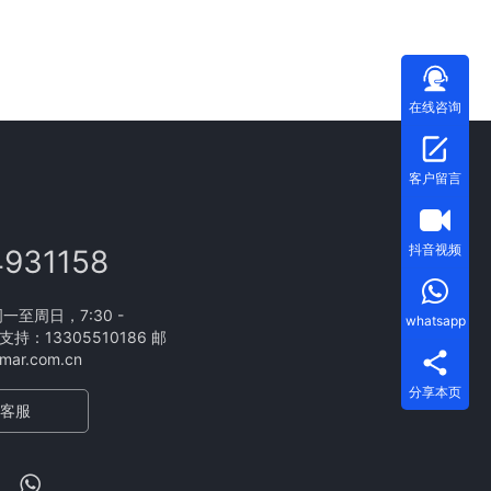
在线咨询
客户留言
抖音视频
4931158
至周日，7:30 -
whatsapp
支持：13305510186 邮
ar.com.cn
分享本页
客服