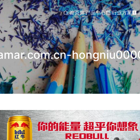
首页
产品中心
行业方案
amar.com.cn-hongniu000