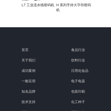
L7 工业流水线喷码机
H 系列手持大字符喷码
机
首页
食品行业
关于我们
饮料行业
成功案例
日用化妆品
一般应用
电子电器
知名品牌
包装印刷
技术支持
化工种子