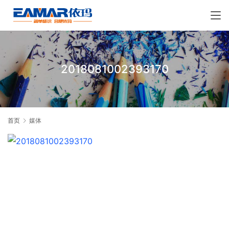
2018081002393170
首页
媒体