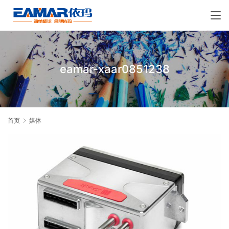
eamar-xaar0851238
首页
媒体