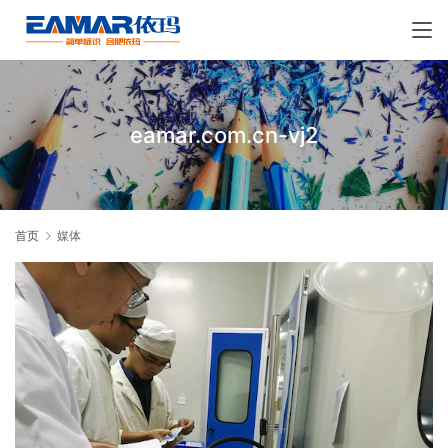
eamar.com.cn-vj2
首页
媒体