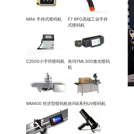
MINI 手持式喷码机
F7 RPO高端工业手持
式喷码机
C2000小字符喷码机
依玛YML300激光喷码
机
WM400 经济型喷码机
依玛8系列UV喷码机