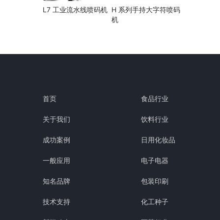
L7 工业流水线喷码机
H 系列手持大字符喷码
机
首页
食品行业
关于我们
饮料行业
成功案例
日用化妆品
一般应用
电子电器
知名品牌
包装印刷
技术支持
化工种子