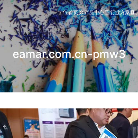
首页
产品中心
行业方案
eamar.com.cn-pmw3