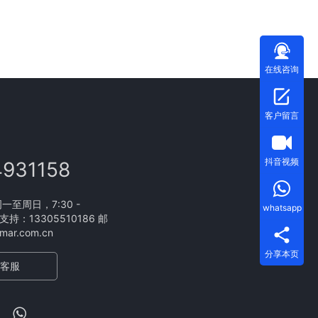
在线咨询
客户留言
抖音视频
4931158
至周日，7:30 -
whatsapp
支持：13305510186 邮
ar.com.cn
分享本页
客服