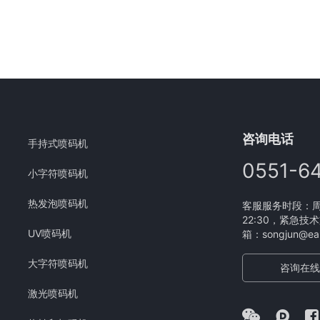
咨询电话
手持式喷码机
0551-6
小字符喷码机
热发泡喷码机
客服服务时段：周一
22:30，紧急技术
UV喷码机
箱：songjun@eam
大字符喷码机
咨询在线
激光喷码机