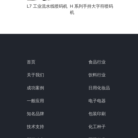
L7 工业流水线喷码机
H 系列手持大字符喷码
机
首页
食品行业
关于我们
饮料行业
成功案例
日用化妆品
一般应用
电子电器
知名品牌
包装印刷
技术支持
化工种子