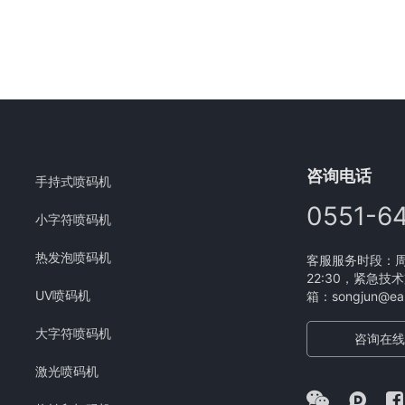
咨询电话
手持式喷码机
0551-6
小字符喷码机
热发泡喷码机
客服服务时段：周一
22:30，紧急技术
UV喷码机
箱：songjun@eam
大字符喷码机
咨询在线
激光喷码机