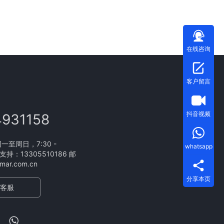
在线咨询
客户留言
抖音视频
4931158
至周日，7:30 -
whatsapp
支持：13305510186 邮
ar.com.cn
分享本页
客服