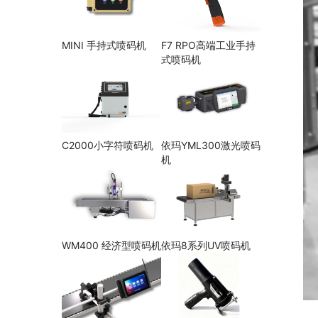
MINI 手持式喷码机
F7 RPO高端工业手持
式喷码机
C2000小字符喷码机
依玛YML300激光喷码
机
WM400 经济型喷码机
依玛8系列UV喷码机