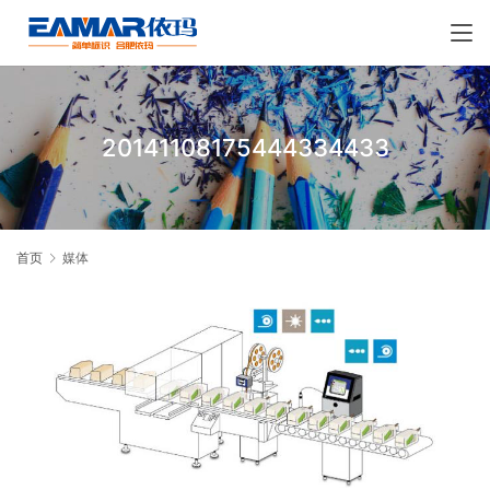
20141108175444334433
首页
媒体