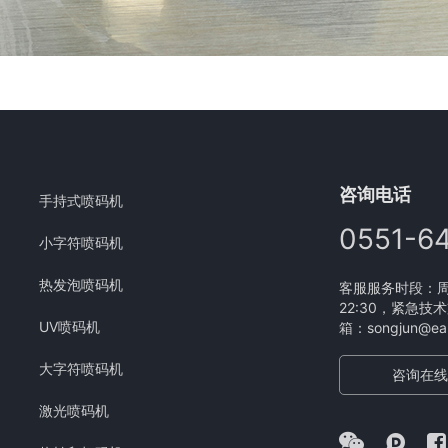
咨询电话
手持式喷码机
0551-6
小字符喷码机
热发泡喷码机
客服服务时段：周一
22:30，紧急技术
UV喷码机
箱：songjun@eam
大字符喷码机
咨询在线
激光喷码机