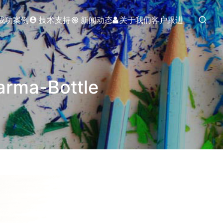
成功案例
技术支持
新闻动态
关于我们
客户跟进
arma-Bottle