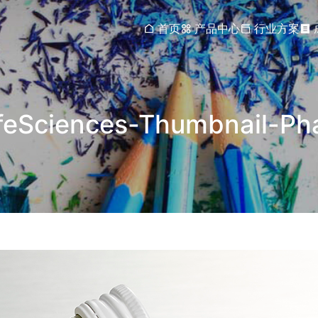
首页
产品中心
行业方案
ifeSciences-Thumbnail-Ph