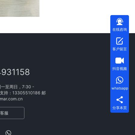
在线咨询
客户留言
抖音视频
4931158
至周日，7:30 -
whatsapp
支持：13305510186 邮
ar.com.cn
分享本页
客服