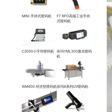
MINI 手持式喷码机
F7 RPO高端工业手持
式喷码机
C2000小字符喷码机
依玛YML300激光喷码
机
WM400 经济型喷码机
依玛8系列UV喷码机