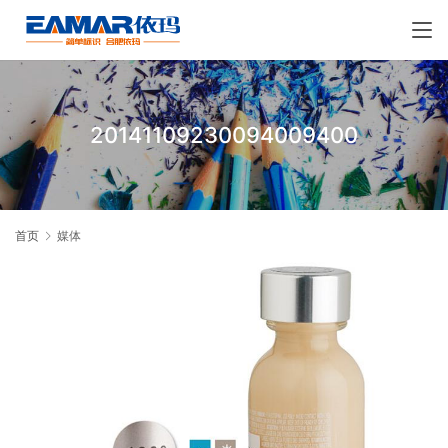
20141109230094009400
首页
媒体