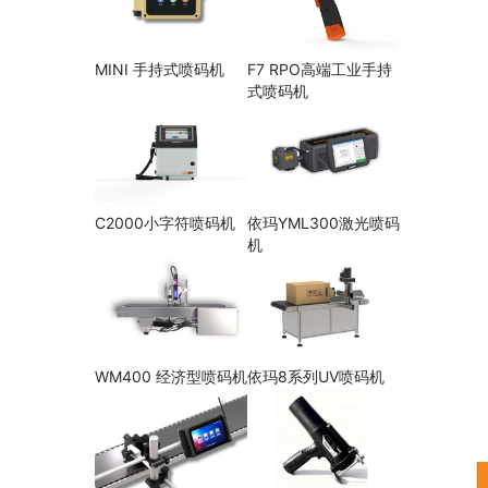
MINI 手持式喷码机
F7 RPO高端工业手持
式喷码机
C2000小字符喷码机
依玛YML300激光喷码
机
WM400 经济型喷码机
依玛8系列UV喷码机