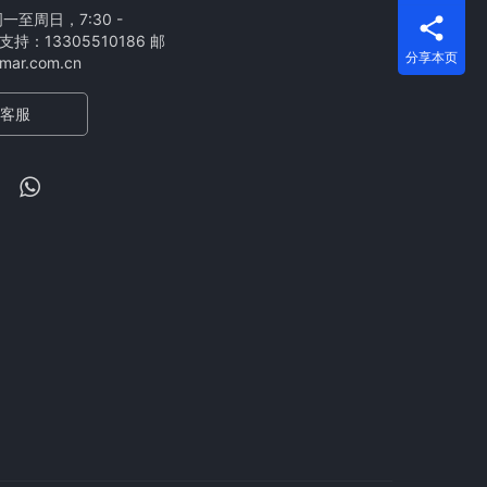
至周日，7:30 -
支持：13305510186 邮
分享本页
ar.com.cn
客服