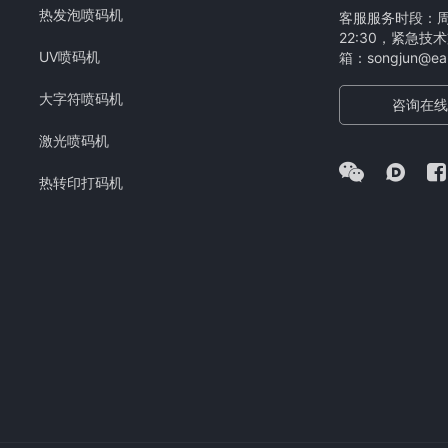
热发泡喷码机
客服服务时段：周一
22:30，紧急技术
UV喷码机
箱：songjun@eam
大字符喷码机
咨询在线
激光喷码机
热转印打码机