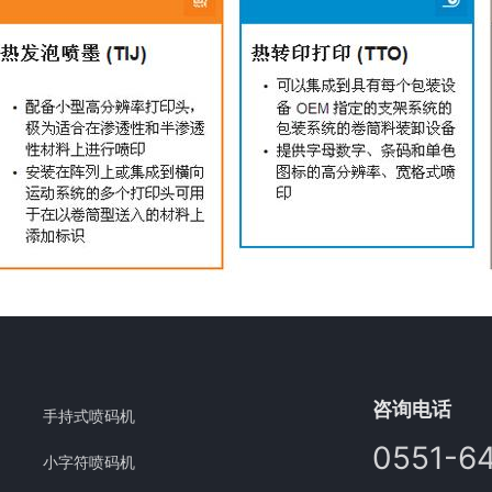
咨询电话
手持式喷码机
0551-6
小字符喷码机