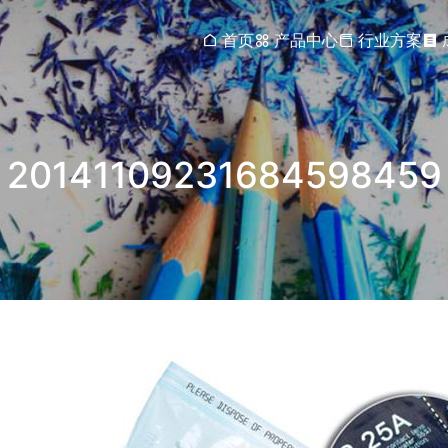
首页
产品中心
行业方案
20141109231684598459