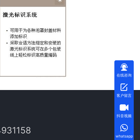
在线咨询
客户留言
抖音视频
4931158
whatsapp