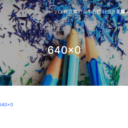
首页
产品中心
行业方案
640×0