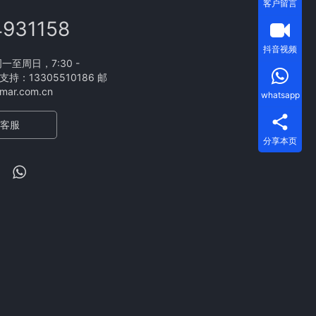
客户留言
4931158
抖音视频
至周日，7:30 -
支持：13305510186 邮
ar.com.cn
whatsapp
客服
分享本页