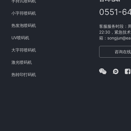
手持式喷码机
0551-6
小字符喷码机
热发泡喷码机
客服服务时段：周一
22:30，紧急技术
UV喷码机
箱：songjun@eam
大字符喷码机
咨询在线
激光喷码机
热转印打码机