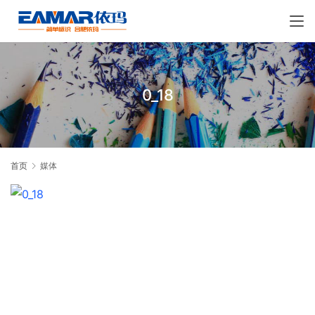
0_18
首页
媒体