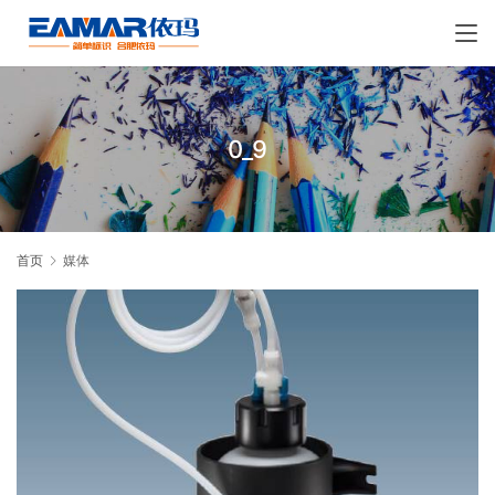
0_9
首页
媒体