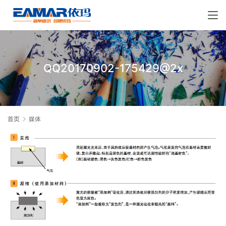
QQ20170902-175429@2x
首页
媒体