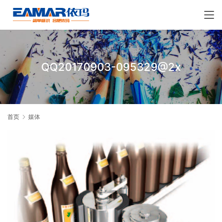
QQ20170903-095329@2x
首页
媒体