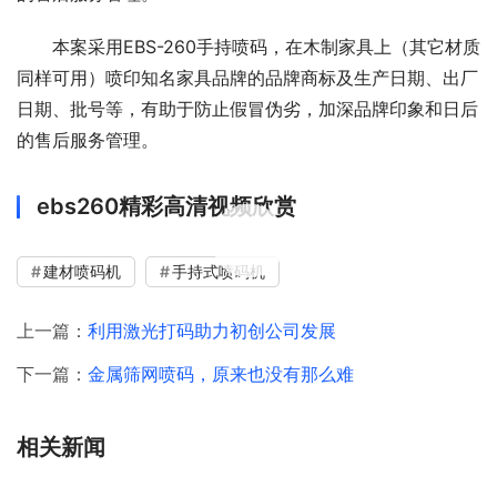
本案采用EBS-260手持喷码，在木制家具上（其它材质
同样可用）喷印知名家具品牌的品牌商标及生产日期、出厂
日期、批号等，有助于防止假冒伪劣，加深品牌印象和日后
的售后服务管理。
ebs260精彩高清视频欣赏
00:00 / 04:27
建材喷码机
手持式喷码机
上一篇：
利用激光打码助力初创公司发展
下一篇：
金属筛网喷码，原来也没有那么难
相关新闻