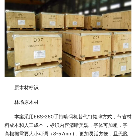
原木材标识
林场原木材
本案采用EBS-260手持喷码机替代钉铭牌方式，节省材
料成本和人工成本 ，标识内容清晰美观，字体可加粗，字
高根据需要大小可调（8-57mm)，更加灵活方便，且无脱