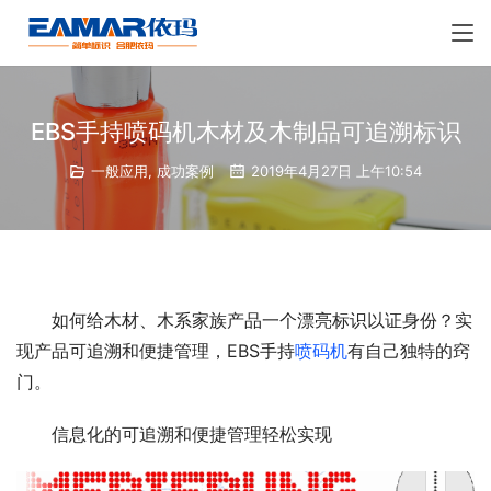
EBS手持喷码机木材及木制品可追溯标识
一般应用
,
成功案例
2019年4月27日 上午10:54
如何给木材、木系家族产品一个漂亮标识以证身份？实
现产品可追溯和便捷管理，EBS手持
喷码机
有自己独特的窍
门。
信息化的可追溯和便捷管理轻松实现