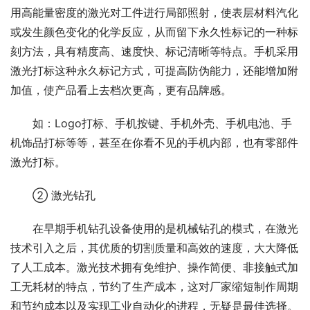
用高能量密度的激光对工件进行局部照射，使表层材料汽化
或发生颜色变化的化学反应，从而留下永久性标记的一种标
刻方法，具有精度高、速度快、标记清晰等特点。手机采用
激光打标这种永久标记方式，可提高防伪能力，还能增加附
加值，使产品看上去档次更高，更有品牌感。
如：Logo打标、手机按键、手机外壳、手机电池、手
机饰品打标等等，甚至在你看不见的手机内部，也有零部件
激光打标。
② 激光钻孔
在早期手机钻孔设备使用的是机械钻孔的模式，在激光
技术引入之后，其优质的切割质量和高效的速度，大大降低
了人工成本。激光技术拥有免维护、操作简便、非接触式加
工无耗材的特点，节约了生产成本，这对厂家缩短制作周期
和节约成本以及实现工业自动化的进程，无疑是最佳选择。