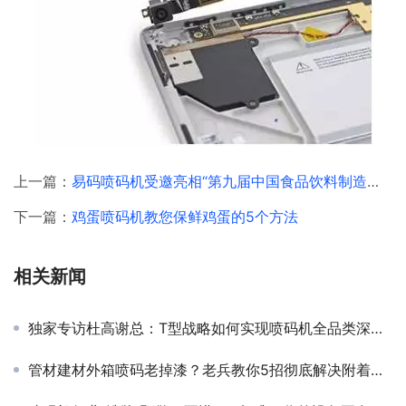
上一篇：
易码喷码机受邀亮相“第九届中国食品饮料制造技术峰会暨展览会”
下一篇：
鸡蛋喷码机教您保鲜鸡蛋的5个方法
相关新闻
独家专访杜高谢总：T型战略如何实现喷码机全品类深度布局？
管材建材外箱喷码老掉漆？老兵教你5招彻底解决附着力难题！