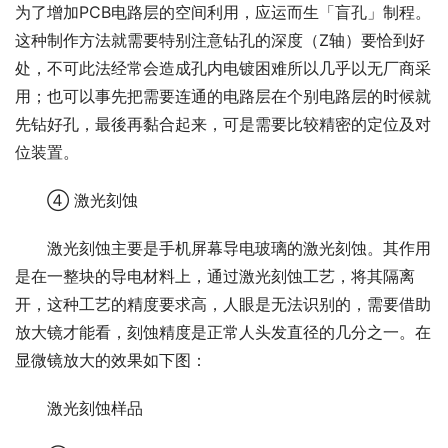
为了增加PCB电路层的空间利用，应运而生「盲孔」制程。
这种制作方法就需要特别注意钻孔的深度（Z轴）要恰到好
处，不可此法经常会造成孔内电镀困难所以几乎以无厂商采
用；也可以事先把需要连通的电路层在个别电路层的时候就
先钻好孔，最後再黏合起来，可是需要比较精密的定位及对
位装置。
④ 激光刻蚀
激光刻蚀主要是手机屏幕导电玻璃的激光刻蚀。其作用
是在一整块的导电材料上，通过激光刻蚀工艺，将其隔离
开，这种工艺的精度要求高，人眼是无法识别的，需要借助
放大镜才能看，刻蚀精度是正常人头发直径的几分之一。在
显微镜放大的效果如下图：
激光刻蚀样品