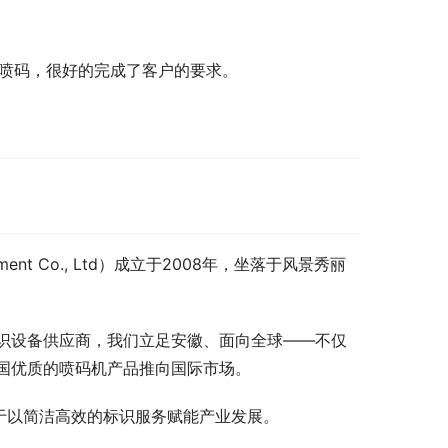
喷码，很好的完成了客户的要求。
pment Co., Ltd）成立于2008年，坐落于风景秀丽
识设备供应商，我们立足安徽、面向全球——不仅
国优质的喷码机产品推向国际市场。
终致力于以简洁高效的标识服务赋能产业发展。