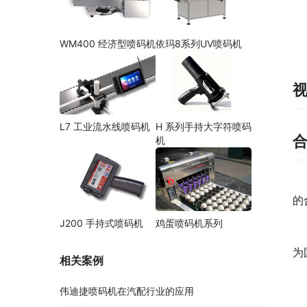
WM400 经济型喷码机
依玛8系列UV喷码机
L7 工业流水线喷码机
H 系列手持大字符喷码
机
的
J200 手持式喷码机
鸡蛋喷码机系列
为
相关案例
伟迪捷喷码机在汽配行业的应用