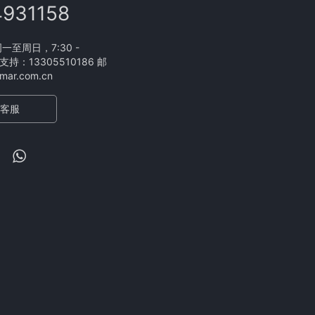
4931158
至周日，7:30 -
支持：13305510186 邮
ar.com.cn
客服