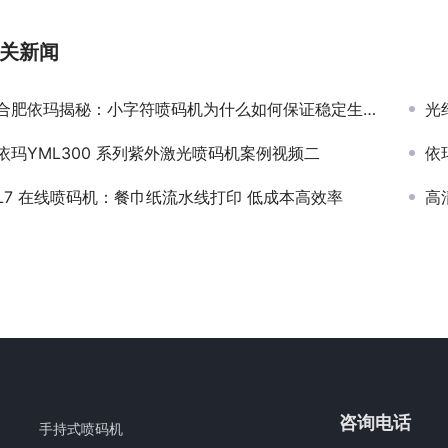
关新闻
合肥依玛揭秘：小字符喷码机为什么如何保证稳定生产？
光
依玛YML300 系列紫外激光喷码机案例视频二
依
L7 在线喷码机：餐巾纸流水线打印 低成本高效率
高
咨询电话
手持式喷码机