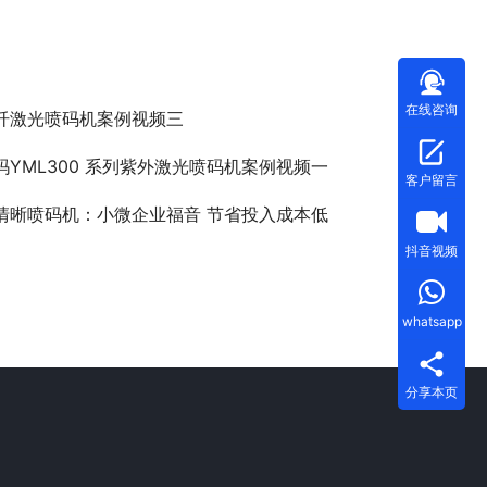
在线咨询
纤激光喷码机案例视频三
玛YML300 系列紫外激光喷码机案例视频一
客户留言
清晰喷码机：小微企业福音 节省投入成本低
抖音视频
whatsapp
分享本页