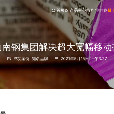
首页
产品中心
行业方案
助南钢集团解决超大宽幅移动
成功案例
,
知名品牌
2021年5月15日 下午3:27