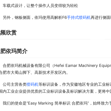
车载式设计，让整个操作人员变得较为轻松
另外，钢板侧面，依玛使用高解析F6
手持式喷码机
再进行侧面
视频欣赏
00:00 / 00:22
合肥依玛简介
合肥依玛机械设备有限公司（Hefei Eamar Machinery Equi
合肥市大蜀山脚下、高新技术开发区内。
公司主营各类
喷码机
等标识设备，作为安徽地区专业的工业标
国内工业企业提供优质的工业标识设备及标识解决方案，更将中
我们的使命是“Easy Marking 简单标识 合肥依玛”，始