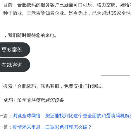
目前，合肥依玛的服务客户已涵盖可口可乐、格力空调、娃哈
、种子酒业、王老吉等知名企业。迄今为止，已为超过39家全球5
。
，我们随时期待您的来电。
更多案例
在线咨询
搜索「合肥依玛」联系客服，免费安排打样测试。
依玛 · 18年专注喷码标识设备
一篇：
浏览全球网络，您还能找到比这个更全面的鸡蛋喷码机解
一篇：
疫情还未平息，口罩彩色打印怎么破？