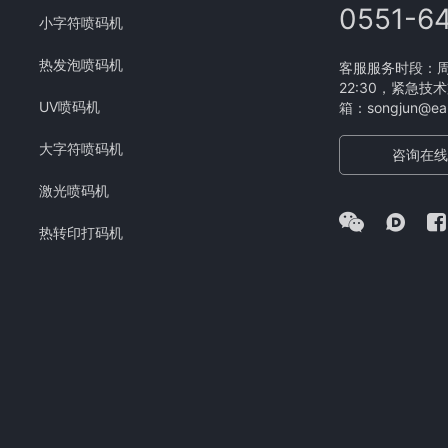
0551-6
小字符喷码机
热发泡喷码机
客服服务时段：周一
22:30，紧急技术
UV喷码机
箱：songjun@eam
大字符喷码机
咨询在线
激光喷码机
热转印打码机