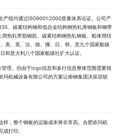
均通过ISO9001:2000质量体系论证。公司产
335、碳素结构钢和低合金结构钢热轧厚钢板和钢带
土用热轧带肋钢筋、碳素结构钢热轧钢板、船体用结
获中、美、英、法、德、挪、日、韩、意九个国家船级
挪、日和意大利八个国家船级社扩大认证。
业管理。但由于logo信息和多行信息整体范围需要很
依玛机械设备有限公司的方案让南钢集团决策层较
这样，整个钢板的运输成本将非常高。合肥依玛机
完成打印。