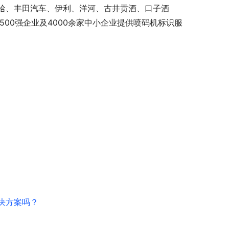
哈、丰田汽车、伊利、洋河、古井贡酒、口子酒
00强企业及4000余家中小企业提供喷码机标识服
决方案吗？