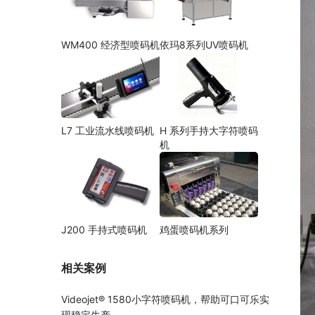
WM400 经济型喷码机
依玛8系列UV喷码机
L7 工业流水线喷码机
H 系列手持大字符喷码
机
J200 手持式喷码机
鸡蛋喷码机系列
相关案例
Videojet® 1580小字符喷码机，帮助可口可乐实
现稳定生产