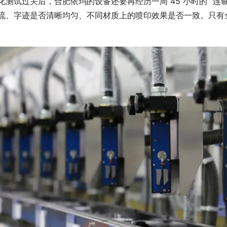
化测试过关后，合肥依玛的设备还要再经历一周 45 小时的 “
流、字迹是否清晰均匀、不同材质上的喷印效果是否一致。只有全
。