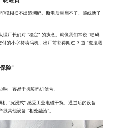
“硬通货”
 喷印模糊扫不出追溯码、断电后重启不了、墨线断了
，太懂厂长们对 “稳定” 的执念。就像我们常说 “喷码
付的小字符喷码机，出厂前都得闯过 3 道 “魔鬼测
保险”
边响，容易干扰喷码机信号。
机 “沉浸式” 感受工业电磁干扰。通过后的设备，
线其他设备 “相处融洽”。