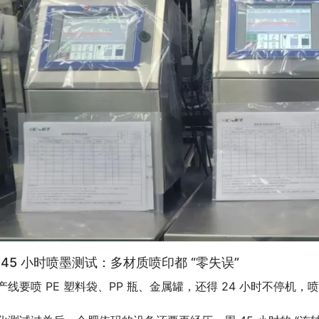
. 45 小时喷墨测试：多材质喷印都 “零失误”
产线要喷 PE 塑料袋、PP 瓶、金属罐，还得 24 小时不停机，喷