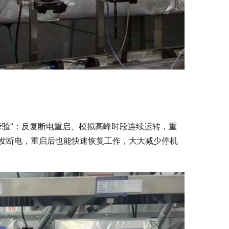
环考验”：反复断电重启、模拟高峰时段连续运转，重
突发断电，重启后也能快速恢复工作，大大减少停机