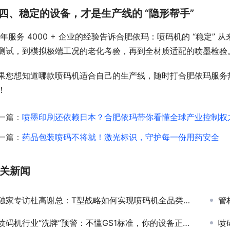
四、稳定的设备，才是生产线的 “隐形帮手”
7 年服务 4000 + 企业的经验告诉合肥依玛：喷码机的 “稳定
测试，到模拟极端工况的老化考验，再到全材质适配的喷墨检验
果您想知道哪款喷码机适合自己的生产线，随时打合肥依玛服务热线 
！
一篇：
喷墨印刷还依赖日本？合肥依玛带你看懂全球产业控制权
一篇：
药品包装喷码不将就！激光标识，守护每一份用药安全
关新闻
独家专访杜高谢总：T型战略如何实现喷码机全品类深度布局？
管
喷码机行业“洗牌”预警：不懂GS1标准，你的设备正在失去核心竞争力！
喷码