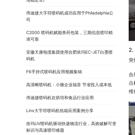
伟迪捷大字符喷码机成功应用于Philadelphia公
司
C2000 喷码机赋能兽药包装，三期信息喷印精
准可靠
2
安徽天康电缆集团使用合肥依玛EC-JET白墨喷
码机
突
F6手持式喷码机应用视频集锦
合
点
高清晰喷码机：小微企业福音 节省投入成本低
维
伟迪捷喷码机在烘培和食品行业应用
Linx大字符喷码机纸箱应用案例分享
依玛UV喷码机驱动快递物流行业，高效破解可变
标识与高速喷印难题