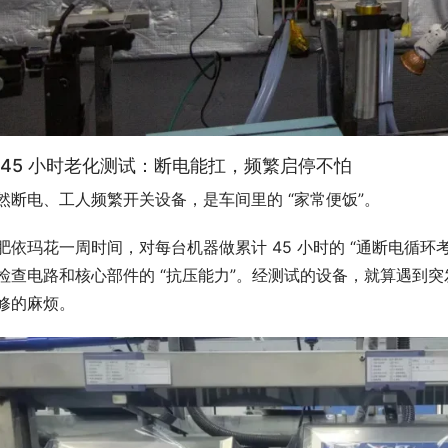
. 45 小时老化测试：断电能扛，频繁启停不怕
然断电、工人频繁开关设备，是车间里的 “家常便饭”。
肥依玛花一周时间，对每台机器做累计 45 小时的 “通断电循
检查电路和核心部件的 “抗压能力”。经测试的设备，就算遇到
修的麻烦。