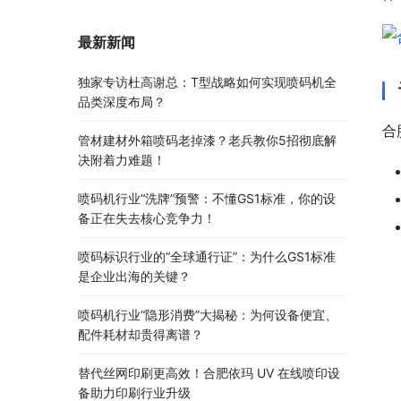
最新新闻
独家专访杜高谢总：T型战略如何实现喷码机全
品类深度布局？
合
管材建材外箱喷码老掉漆？老兵教你5招彻底解
决附着力难题！
喷码机行业“洗牌”预警：不懂GS1标准，你的设
备正在失去核心竞争力！
喷码标识行业的“全球通行证”：为什么GS1标准
是企业出海的关键？
喷码机行业“隐形消费”大揭秘：为何设备便宜、
配件耗材却贵得离谱？
替代丝网印刷更高效！合肥依玛 UV 在线喷印设
备助力印刷行业升级