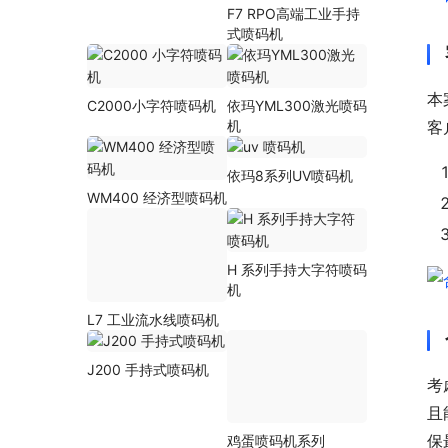
F7 RPO高端工业手持
式喷码机
本
C2000小字符喷码机
依玛YML300激光喷码
机
客
依玛8系列UV喷码机
WM400 经济型喷码机
H 系列手持大字符喷码
机
L7 工业流水线喷码机
J200 手持式喷码机
考
且
保
鸡蛋喷码机系列