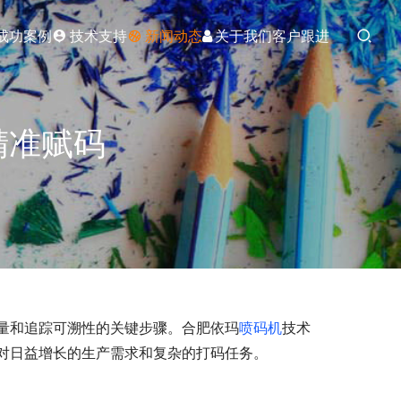
成功案例
技术支持
新闻动态
关于我们
客户跟进
精准赋码
量和追踪可溯性的关键步骤。合肥依玛
喷码机
技术
对日益增长的生产需求和复杂的打码任务。