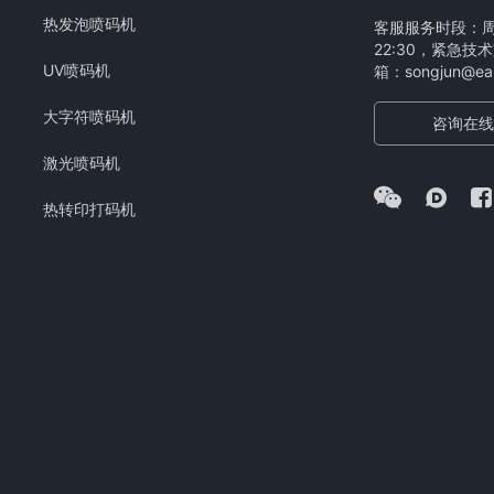
热发泡喷码机
客服服务时段：周一
22:30，紧急技术
UV喷码机
箱：songjun@eam
大字符喷码机
咨询在线
激光喷码机
热转印打码机