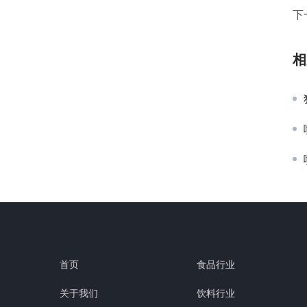
下
相
首页
食品行业
关于我们
饮料行业