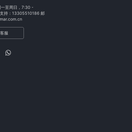
至周日，7:30 -
支持：13305510186 邮
ar.com.cn
客服