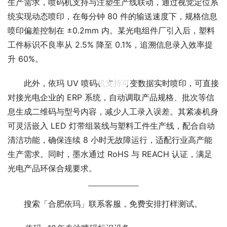
生产需求，喷码机支持与注塑生产线联动，通过视觉定位系
统实现动态喷印，在每分钟 80 件的输送速度下，规格信息
喷印偏差控制在 ±0.2mm 内。某光电组件厂引入后，塑料
工件标识不良率从 2.5% 降至 0.1%，追溯信息录入效率提
升 60%。
00:00 / 00:30
此外，依玛 UV 喷码机支持可变数据实时喷印，可直接
对接光电企业的 ERP 系统，自动调取产品规格、批次等信
息生成二维码与型号内容，减少人工录入误差。其紧凑机身
可灵活嵌入 LED 灯带组装线与塑料工件生产线，配合自动
清洁功能，确保连续 8 小时无故障运行，适配行业高产能
生产需求。同时，墨水通过 RoHS 与 REACH 认证，满足
光电产品环保合规要求。
搜索「合肥依玛」联系客服，免费安排打样测试。