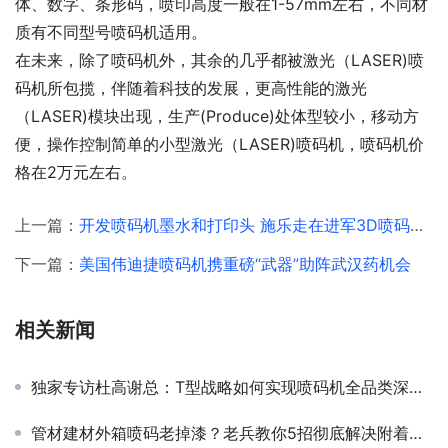
体、数字、条形码，喷印高度一般在1-57mm左右，不同材
质有不同型号喷码机适用。
在未来，除了喷码机外，其余的几乎都被激光（LASER)喷
码机所包揽，伴随着科技的发展，更高性能的激光
（LASER)模块出现，生产(Produce)处体型较小，移动方
便，操作控制简单的小型激光（LASER)喷码机，喷码机价
格在2万元左右。
上一篇：
开发喷码机墨水和打印头 施乐走在进军3D喷码打印行业的路上
下一篇：
美国伟迪捷喷码机携重磅“武器”助阵武汉药机会
相关新闻
独家专访杜高谢总：T型战略如何实现喷码机全品类深度布局？
管材建材外箱喷码老掉漆？老兵教你5招彻底解决附着力难题！