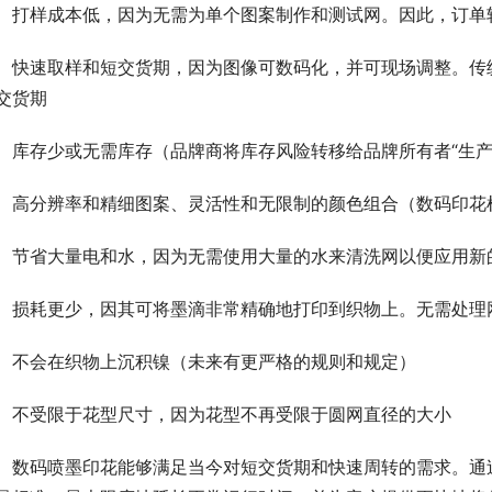
打样成本低，因为无需为单个图案制作和测试网。因此，订单
快速取样和短交货期，因为图像可数码化，并可现场调整。传
交货期
库存少或无需库存（品牌商将库存风险转移给品牌所有者“生产
高分辨率和精细图案、灵活性和无限制的颜色组合（数码印花
节省大量电和水，因为无需使用大量的水来清洗网以便应用新
损耗更少，因其可将墨滴非常精确地打印到织物上。无需处理
不会在织物上沉积镍（未来有更严格的规则和规定）
不受限于花型尺寸，因为花型不再受限于圆网直径的大小
数码喷墨印花能够满足当今对短交货期和快速周转的需求。通