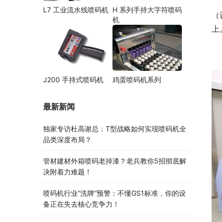
L7 工业流水线喷码机
H 系列手持大字符喷码
（
机
上
J200 手持式喷码机
鸡蛋喷码机系列
最新新闻
独家专访杜高谢总：T型战略如何实现喷码机全
品类深度布局？
管材建材外箱喷码老掉漆？老兵教你5招彻底解
决附着力难题！
喷码机行业“洗牌”预警：不懂GS1标准，你的设
备正在失去核心竞争力！