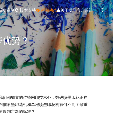
成功案例
技术支持
新闻动态
关于我们
客户跟进
些优势？
我们都知道的传统网印技术外，数码喷墨印花正在
扫描喷墨印花机和单程喷墨印花机有何不同？最重
速度制定新的标准？