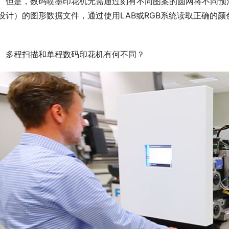
但是，数码喷墨印花机无需通过刻有不同图案的圆网将不同预
设计）的图形数据文件，通过使用LAB或RGB系统读取正确的
。
多程扫描和单程数码印花机有何不同？