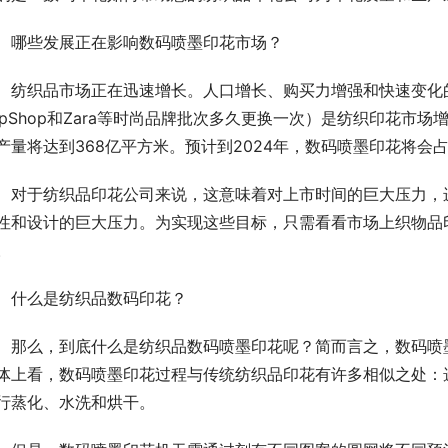
哪些发展正在影响数码喷墨印花市场？
纺织品市场正在迅速增长。人口增长、购买力增强和快速变化
opShop和Zara等时尚品牌批次多久更换一次）是纺织印花市
产量将达到368亿平方米。预计到2024年，数码喷墨印花将会占
对于纺织品印花公司来说，这意味着对上市时间的巨大压力，
性和设计的巨大压力。为实现这些目标，只需看看市场上织物品
。
什么是纺织品数码印花？
那么，到底什么是纺织品数码喷墨印花呢？简而言之，数码喷
体上看，数码喷墨印花过程与传统纺织品印花有许多相似之处：
行蒸化、水洗和烘干。