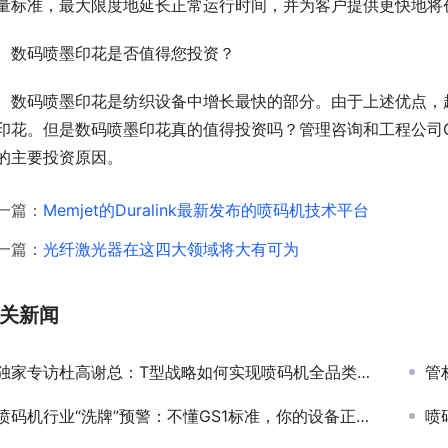
量标准，最大限度地延长正常运行时间，并为客户提供更快地将
数码喷墨印花是否值得您投资？
数码喷墨印花是纺织设备中增长最快的部分。由于上述优点，
印花。但是数码喷墨印花真的值得投资吗？管理咨询和工程公司G
的主要投资原因。
一篇：
Memjet的Duralink最新发布的喷码机技术平台
一篇：
光纤激光器在这四大领域将大有可为
关新闻
独家专访杜高谢总：T型战略如何实现喷码机全品类深度布局？
管
喷码机行业“洗牌”预警：不懂GS1标准，你的设备正在失去核心竞争力！
喷码