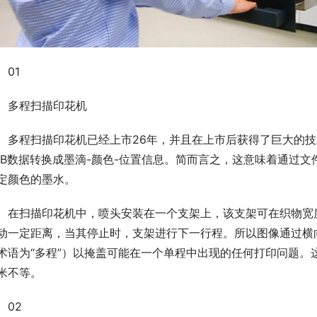
01
多程扫描印花机
多程扫描印花机已经上市26年，并且在上市后获得了巨大的技
AB数据转换成墨滴-颜色-位置信息。简而言之，这意味着通过
定颜色的墨水。
在扫描印花机中，喷头安装在一个支架上，该支架可在织物宽
动一定距离，当其停止时，支架进行下一行程。所以图像通过横
术语为“多程”）以掩盖可能在一个单程中出现的任何打印问题。这
米不等。
02