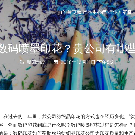
首页
产品中心
行业方案
数码喷墨印花？贵公司有哪
新闻动态
2018年12月11日 下午5:21
在过去的十年里，我公司纺织品印花的方式也在经历变化。除
起。然而数码印花到底是什么呢？数码喷墨印花过程是怎样的？
的是：数码印花如何帮助您的纺织品印花公司为印花质量和生产