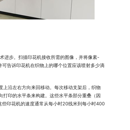
术进步。扫描印花机接收所需的图像，并将像素-
文件可告诉印花机在织物上的哪个位置应该喷射多少滴
度上沿左右方向来回移动。每次移动支架后，织物
向打印的水平条来构建。这些水平条部分重叠（因
些印花机的速度通常从每小时20线米到每小时400