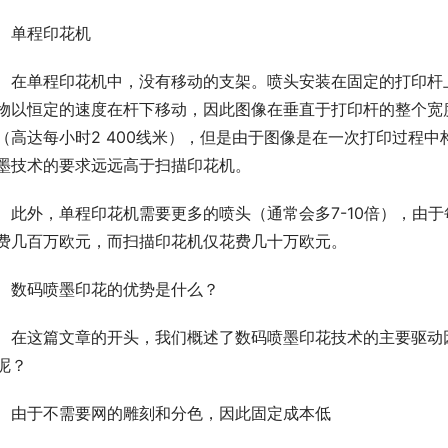
单程印花机
在单程印花机中，没有移动的支架。喷头安装在固定的打印杆
物以恒定的速度在杆下移动，因此图像在垂直于打印杆的整个宽度
（高达每小时2 400线米），但是由于图像是在一次打印过程
墨技术的要求远远高于扫描印花机。
此外，单程印花机需要更多的喷头（通常会多7-10倍），由
费几百万欧元，而扫描印花机仅花费几十万欧元。
数码喷墨印花的优势是什么？
在这篇文章的开头，我们概述了数码喷墨印花技术的主要驱动
呢？
由于不需要网的雕刻和分色，因此固定成本低