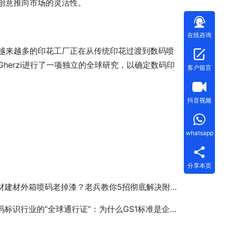
创意推向市场的灵活性。
在线咨询
越来越多的印花工厂正在从传统印花过渡到数码喷
herzi进行了一项独立的全球研究，以确定数码印
客户留言
抖音视频
whatsapp
分享本页
材建材外箱喷码老掉漆？老兵教你5招彻底解决附着力难题！
标识行业的“全球通行证”：为什么GS1标准是企业出海的关键？