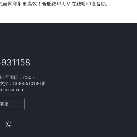
代丝网印刷更高效！合肥依玛 UV 在线喷印设备助力印刷行业升级
4931158
至周日，7:30 -
支持：13305510186 邮
ar.com.cn
客服