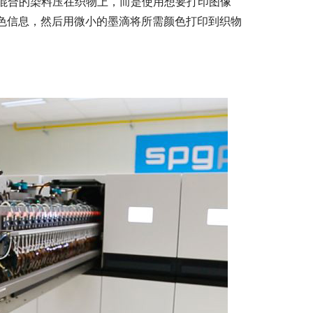
混合的染料压在织物上，而是使用想要打印图像
颜色信息，然后用微小的墨滴将所需颜色打印到织物