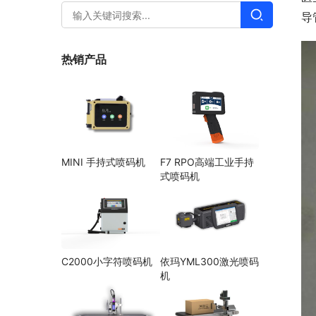
导
热销产品
MINI 手持式喷码机
F7 RPO高端工业手持
式喷码机
C2000小字符喷码机
依玛YML300激光喷码
机