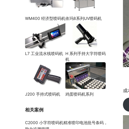
WM400 经济型喷码机
依玛8系列UV喷码机
L7 工业流水线喷码机
H 系列手持大字符喷码
机
成
J200 手持式喷码机
鸡蛋喷码机系列
相关案例
C2000 小字符喷码机精准喷印电池批号条码，
助力追溯管理