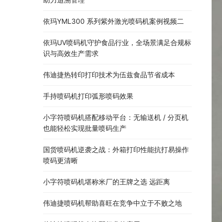
依玛YML300 系列紫外激光喷码机案例视频二
依玛UV喷码机守护食品行业，全场景满足合规标
识与高效生产需求
伟迪捷热转印打印技术为伍兹食品节省成本
手持喷码机打印弧形喷码效果
小字符喷码机搭配移动平台：无输送机 / 分页机
也能轻松实现批量喷码生产
国货喷码机逆袭之战：外箱打印性能抗打易操作
喷码更清晰
小字符喷码机堪称米厂的王牌之选 远距离
伟迪捷喷码机帮助喜旺在竞争中立于不败之地