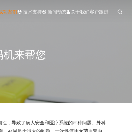
成功案例
技术支持
新闻动态
关于我们
客户跟进
码机来帮您
追溯性，导致了病人安全和医疗系统的种种问题。外科
溯、召回是个很大的问题。一次性使用无菌血管内