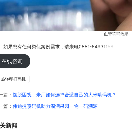
血管喷码效果
00:00 / 00:15
如果您有任何类似案例需求，请来电0551-64931158  
在线咨询
热转印打码机
一篇：
摆脱困扰，米厂如何选择合适自己的大米喷码机？
一篇：
伟迪捷喷码机助力溜溜果园一物一码溯源
关新闻