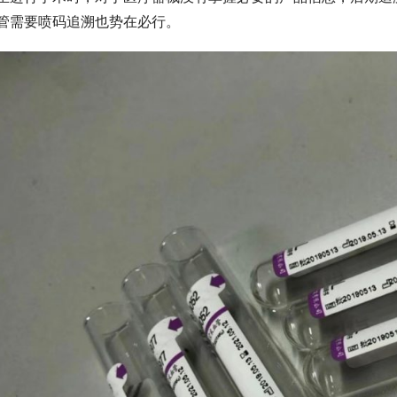
管需要喷码追溯也势在必行。