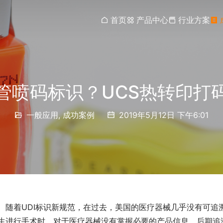
首页
产品中心
行业方案
管喷码标识？UCS热转印打
一般应用
,
成功案例
2019年5月12日 下午6:01
随着UDI标识新规范，在过去，美国的医疗器械几乎没有可
生进行手术时，对于医疗器械没有掌握必要的产品信息，后期追