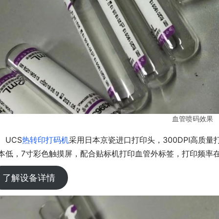
血管喷码效果
UCS
热转印打码机
采用日本京瓷进口打印头，300DPI高质
本低，7寸彩色触摸屏，配合贴标机打印血管外标签，打印频率在
了解设备详情