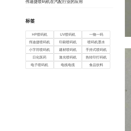
伟迪捷喷码机在汽配行业的应用
标签
HP喷码机
UV喷码机
一物一码
伟迪捷喷码机
印刷喷码机
喷码机墨水
小字符喷码机
建材喷码机
手持式喷码机
日化医药
激光喷码机
热转印打码机
电子喷码机
电线电缆
食品饮料