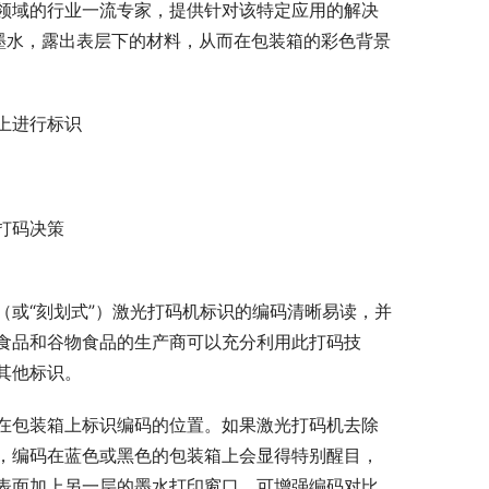
领域的行业一流专家，提供针对该特定应用的解决
去除）墨水，露出表层下的材料，从而在包装箱的彩色背景
上进行标识
打码决策
（或“刻划式”）激光打码机标识的编码清晰易读，并
食品和谷物食品的生产商可以充分利用此打码技
其他标识。
在包装箱上标识编码的位置。如果激光打码机去除
，编码在蓝色或黑色的包装箱上会显得特别醒目，
表面加上另一层的墨水打印窗口，可增强编码对比