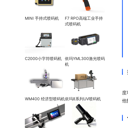
MINI 手持式喷码机
F7 RPO高端工业手持
式喷码机
C2000小字符喷码机
依玛YML300激光喷码
机
度
WM400 经济型喷码机
依玛8系列UV喷码机
他