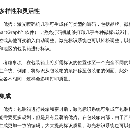
多样性和灵活性
优势：激光喷码机几乎可生成任何类型的编码，包括品牌、徽
martGraph™ 软件），激光打码机能够打印几乎各种徽标或
位或其他可变输入自动调整。激光标识系统也可以轻松调整，以
和地区的包装箱进行标识。
考虑事项：在包装箱上将所需标识的位置移至一个完全不同的
生产线。例如，将标识从包装箱的顶部移至包装箱的侧面。此外
应各不相同，这样会影响打印质量。
集成
优势：包装箱进行装箱和密封后，激光标识系统可集成至包装
能需要更多规划，但是具有显著的优势。在包装箱内部，由于产
生成更加一致的编码，大大提高标识质量。激光标识系统也可以