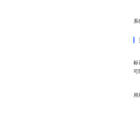
系
标
可
用