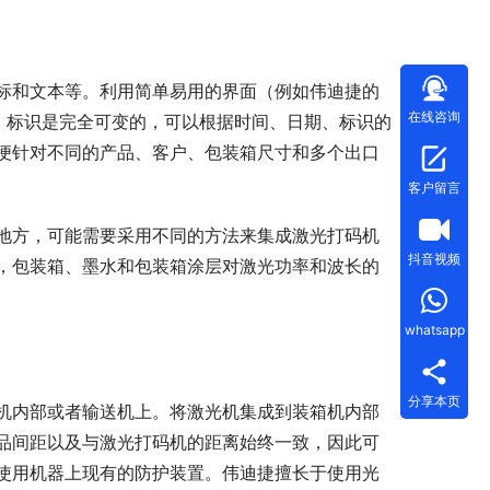
标和文本等。利用简单易用的界面（例如伟迪捷的 
在线咨询
设计。标识是完全可变的，可以根据时间、日期、标识的
便针对不同的产品、客户、包装箱尺寸和多个出口
客户留言
地方，可能需要采用不同的方法来集成激光打码机
抖音视频
，包装箱、墨水和包装箱涂层对激光功率和波长的
whatsapp
分享本页
机内部或者输送机上。将激光机集成到装箱机内部
品间距以及与激光打码机的距离始终一致，因此可
使用机器上现有的防护装置。伟迪捷擅长于使用光