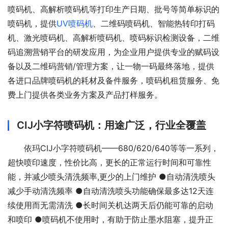
喷码机、高解析喷码机等打印生产日期、批号等简单标识的
喷码机，提供
UV喷码机
、二维码喷码机、智能热转印打码
机、激光喷码机、高解析喷码机、喷码标识检测设备，二维
码追溯营销平台的研发应用，为企业用户提供专业的赋码设
备以及二维码营销/管理方案，让一物一码最终落地，提供
各进口品牌喷码机的耗材及备件服务，喷码机租赁服务、免
费上门提供各类业务方案及产品打样服务。
CIJ小字符喷码机：用途广泛，行业全覆盖
依玛CIJ小字符喷码机——680/620/640等等一系列，
超快喷印速度，性价比高，更长的正常运行时间和可靠性
能，并减少喷头清洗频率,更少的上门维护 ●自动清洗喷头
减少手动清洗频率 ●自动清洗喷头功能确保最多达12天连
续使用而无需清洗 ●长时间关机达两天后仍能可靠的启动
和喷印 ●喷码机不使用时，有助于防止墨水阻塞，提升正