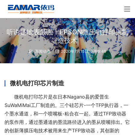
听说是地表最强：EPSON微压电打印头制
造技术
新闻动态
2020年7月15日 上午9:48
微机电打印芯片制造
微机电打印芯片是在日本Nagano县的爱普生
SuWaMiMai工厂制造的。三个硅芯片-一个TFP执行器，一
个墨水通道，和一个喷嘴板-粘合在一起。通过TFP致动器
的泵作用，通过墨通道的墨流路径进入的墨从喷嘴排出。它
的创新薄膜压电技术被用来生产TFP致动器，其创新的