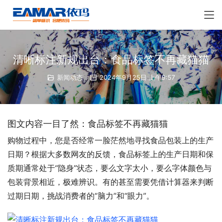
清晰标注新规出台：食品标签不再藏猫猫
新闻动态
2024年9月25日 上午9:57
图文内容一目了然：食品标签不再藏猫猫
购物过程中，您是否经常一脸茫然地寻找食品包装上的生产
日期？根据大多数网友的反馈，食品标签上的生产日期和保
质期通常处于“隐身”状态，要么文字太小，要么字体颜色与
包装背景相近，极难辨识。有的甚至需要凭借计算器来判断
过期日期，挑战消费者的“脑力”和“眼力”。