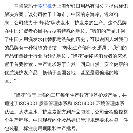
马肯依玛士
喷码机
为上海华银日用品有限公司提供标识
解决方案，该公司位于上海市、中国的东海岸。近30年
来，公司致力于“蜂花”牌洗发水、护发素的生产。这个品牌
在中国消费者心目中占据着特殊的地位。“我们的产品开创
了中国人用洗发水代替肥皂洗头的历史，可以说国人对我们
的品牌有一种特殊的情结，”蜂花生产部部长强调，“我们的
产品销量处于行业内领先地位，“蜂花”始终将消费者的需求
置于首要位置，生产追求源于自然、回归自然、安全健康的
优质洗护发产品，畅销于全国各地，甚至是最偏远的地
区。”
“蜂花”位于上海的工厂每年生产数万吨洗护发产品，并
通过了ISO9001 质量管理体系和 ISO14001 环境管理体系
认证。从洗发水、护发素配方到产品包装，公司全程监控整
个生产程序。中国现行的化妆品标识管理规定要求在每一件
包装瓶上标注使用期限和生产批号。