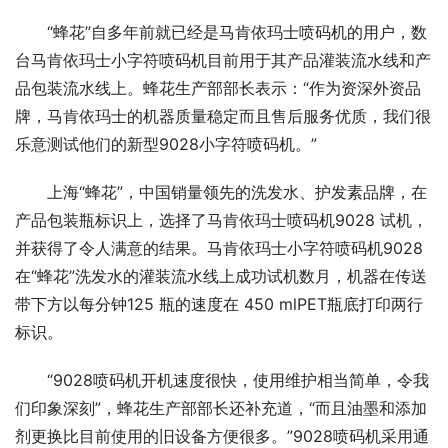
“蜂花”自多年前就已经是马肯依玛士喷码机的用户，数
台马肯依玛士小字符喷码机目前用于其产品灌装流水线和产
品包装流水线上。蜂花生产部部长表示：“作为资深外资品
牌，马肯依玛士的机器质量稳定而且售后服务优质，我们很
乐意测试他们的新型9028小字符喷码机。”
上海“蜂花”，中国销量领先的洗发水、护发素品牌，在
产品包装瓶标识上，选择了马肯依玛士喷码机9028 试机，
并获得了令人满意的结果。马肯依玛士小字符喷码机9028 
在“蜂花”洗发水的灌装流水线上成功试机数月，机器在传送
带下方以每分钟125 瓶的速度在 450 mlPET瓶底打印两行
标识。
“9028喷码机开机速度很快，使用维护相当简单，令我
们印象深刻”，蜂花生产部部长还补充道，“而且油墨和添加
剂更换比目前使用的旧设备方便很多。”9028喷码机采用通